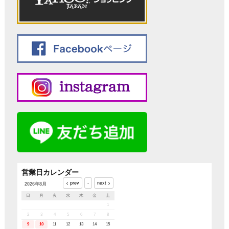
営業日カレンダー
2026年8月
日
月
火
水
木
金
土
1
2
3
4
5
6
7
8
9
10
11
12
13
14
15