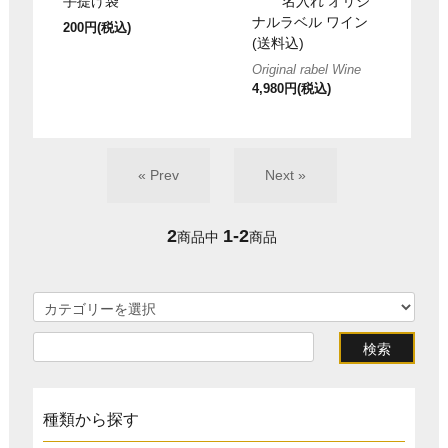
手提げ袋
名入れ オリジ
ナルラベル ワイン
200円(税込)
(送料込)
Original rabel Wine
4,980円(税込)
« Prev
Next »
2
1-2
商品中
商品
種類から探す