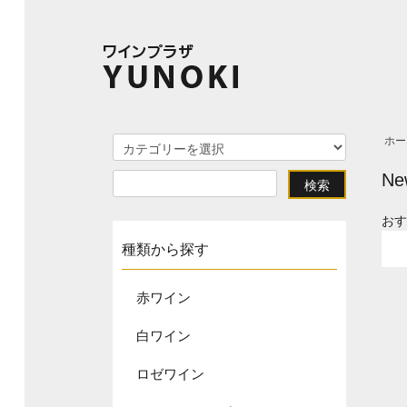
ホー
New
お
種類から探す
赤ワイン
白ワイン
ロゼワイン