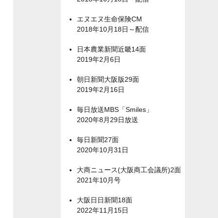
エヌエヌ生命保険CM
2018年10月18日～配信
日本農業新聞近畿14面
2019年2月6日
朝日新聞大阪版29面
2019年2月16日
毎日放送MBS「Smiles」
2020年8月29日放送
毎日新聞27面
2020年10月31日
大商ニュース(大阪商工会議所)2面
2021年10月号
大阪日日新聞18面
2022年11月15日