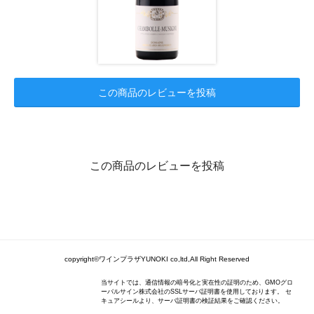
この商品のレビューを投稿
この商品のレビューを投稿
copyright©ワインプラザYUNOKI co,ltd,All Right Reserved
当サイトでは、通信情報の暗号化と実在性の証明のため、GMOグロ
ーバルサイン株式会社のSSLサーバ証明書を使用しております。 セ
キュアシールより、サーバ証明書の検証結果をご確認ください。