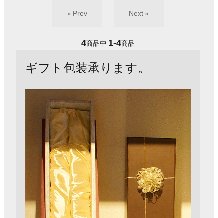
« Prev
Next »
4
1-4
商品中
商品
ギフト包装承ります。