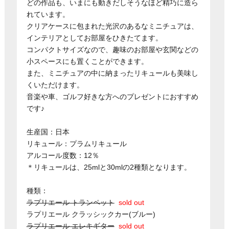
どの作品も、いまにも動きだしそうなほど精巧に造ら
れています。
クリアケースに包まれた光沢のあるなミニチュアは、
インテリアとしてお部屋をひきたてます。
コンパクトサイズなので、趣味のお部屋や玄関などの
小スペースにも置くことができます。
また、ミニチュアの中に納まったリキュールも美味し
くいただけます。
音楽や車、ゴルフ好きな方へのプレゼントにおすすめ
です♪
生産国：日本
リキュール：プラムリキュール
アルコール度数：12％
＊リキュールは、25mlと30mlの2種類となります。
種類：
ラプリエール トランペット
sold out
ラプリエール クラッシックカー(ブルー)
ラプリエール エレキギター
sold out