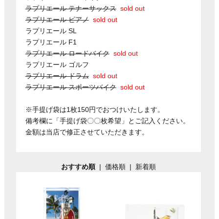
ラプリエール テナーサックス
sold out
ラプリエール ピアノ
sold out
ラプリエール SL
ラプリエール F1
ラプリエール ロードバイク
sold out
ラプリエール ゴルフ
ラプリエール ドラム
sold out
ラプリエール スポーツバイク
sold out
※手提げ袋は1枚150円でおつけいたします。
備考欄に「手提げ袋〇〇枚希望」とご記入ください。
金額は当店で修正させていただきます。
おすすめ順
|
価格順
|
新着順