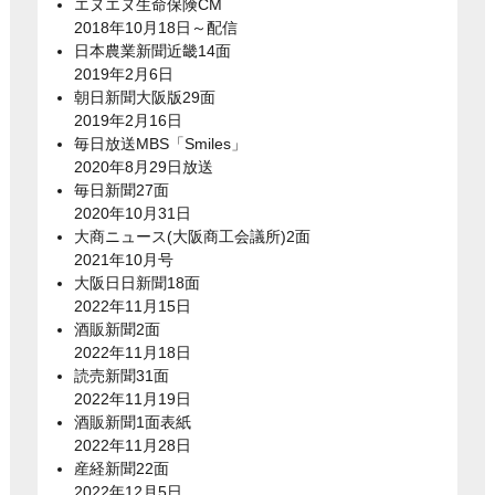
エヌエヌ生命保険CM
2018年10月18日～配信
日本農業新聞近畿14面
2019年2月6日
朝日新聞大阪版29面
2019年2月16日
毎日放送MBS「Smiles」
2020年8月29日放送
毎日新聞27面
2020年10月31日
大商ニュース(大阪商工会議所)2面
2021年10月号
大阪日日新聞18面
2022年11月15日
酒販新聞2面
2022年11月18日
読売新聞31面
2022年11月19日
酒販新聞1面表紙
2022年11月28日
産経新聞22面
2022年12月5日