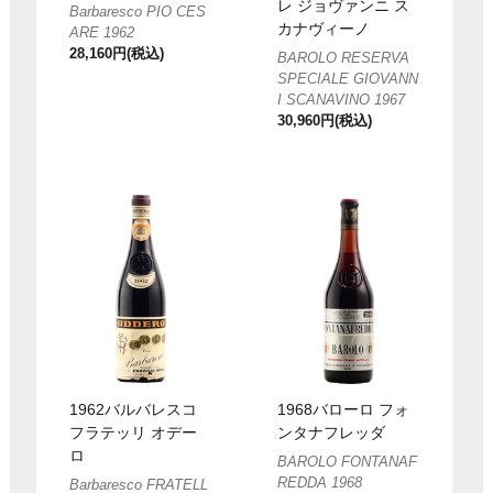
レ ジョヴァンニ ス
Barbaresco PIO CES
カナヴィーノ
ARE 1962
28,160円(税込)
BAROLO RESERVA
SPECIALE GIOVANN
I SCANAVINO 1967
30,960円(税込)
1962バルバレスコ
1968バローロ フォ
フラテッリ オデー
ンタナフレッダ
ロ
BAROLO FONTANAF
REDDA 1968
Barbaresco FRATELL