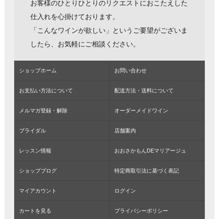
お客様のひとりひとりのリクエストにおこたえした
仕入れを心掛けております。
「こんなワインが欲しい」というご要望がございま
したら、お気軽にご相談ください。
ショップホーム
お問い合わせ
お支払い方法について
配送方法・送料について
メルマガ登録・解除
オーダーメイドワイン
ブライダル
店舗案内
レッスン情報
おおさかもんDEマリアージュ
ショップブログ
特定商取引法に基づく表記
マイアカウント
ログイン
カートを見る
プライバシーポリシー