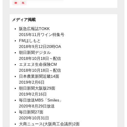
30
31
メディア掲載
阪急広報誌TOKK
2015年11月ワイン特集号
FMはしもと
2018年9月12日20時OA
朝日新聞デジタル
2018年10月18日～配信
エヌエヌ生命保険CM
2018年10月18日～配信
日本農業新聞近畿14面
2019年2月6日
朝日新聞大阪版29面
2019年2月16日
毎日放送MBS「Smiles」
2020年8月29日放送
毎日新聞27面
2020年10月31日
大商ニュース(大阪商工会議所)2面