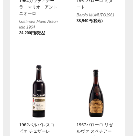
1964ガッティナー
1961バローロ ミヌ
ラ マリオ アント
ート
ニオーロ
Barolo MUNUTO1961
38,940円(税込)
Gattinara Mario Anton
iolo 1964
24,200円(税込)
1962バルバレスコ
1967バローロ リゼ
ピオ チェザーレ
ルヴァ スペチアー