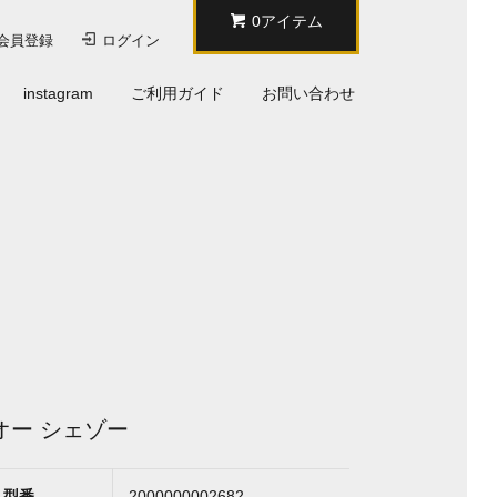
0アイテム
会員登録
ログイン
instagram
ご利用ガイド
お問い合わせ
 オー シェゾー
型番
2000000002682