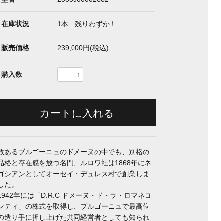
在庫状況
1本 残りわずか！
販売価格
239,000円(税込)
購入数
数あるブルゴーニュのドメーヌの中でも、別格の
品格と存在感を放つ名門、ルロワ社は1868年にネ
ゴシアンとしてオーセイ・デュレス村で創業しま
した。
1942年には「D.R.C ドメーヌ・ド・ラ・ロマネコ
ンティ」の株式を取得し、ブルゴーニュで最高位
の造り手に押し上げた共同経営者としても知られ