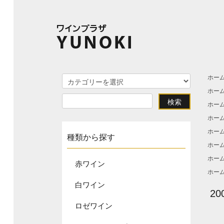
ホー
ホー
ホー
ホー
ホー
種類から探す
ホー
ホー
赤ワイン
ホー
白ワイン
2
ロゼワイン