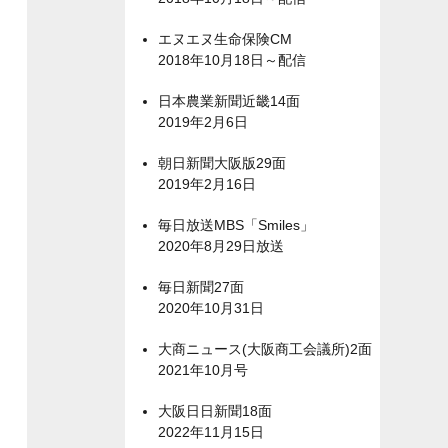
エヌエヌ生命保険CM
2018年10月18日～配信
日本農業新聞近畿14面
2019年2月6日
朝日新聞大阪版29面
2019年2月16日
毎日放送MBS「Smiles」
2020年8月29日放送
毎日新聞27面
2020年10月31日
大商ニュース(大阪商工会議所)2面
2021年10月号
大阪日日新聞18面
2022年11月15日