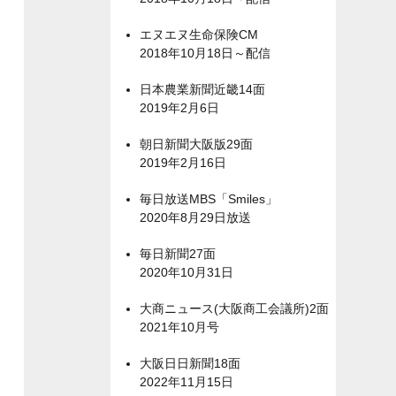
エヌエヌ生命保険CM
2018年10月18日～配信
日本農業新聞近畿14面
2019年2月6日
朝日新聞大阪版29面
2019年2月16日
毎日放送MBS「Smiles」
2020年8月29日放送
毎日新聞27面
2020年10月31日
大商ニュース(大阪商工会議所)2面
2021年10月号
大阪日日新聞18面
2022年11月15日