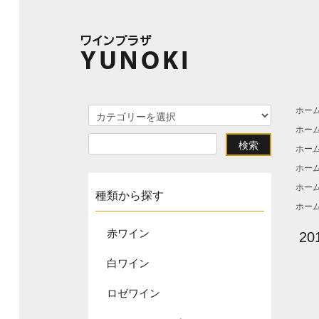
ホー
ホー
ホー
ホー
ホー
種類から探す
ホー
赤ワイン
2
白ワイン
ロゼワイン