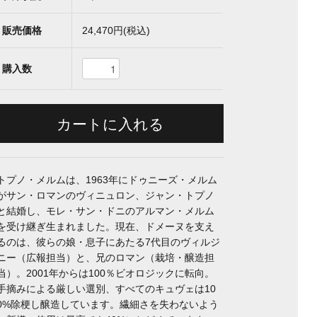
販売価格
24,470円(税込)
購入数
トプノ・メルムは、1963年にドゥニーズ・メルム
がサン・ロマンのヴィニュロン、ジャン・トプノ
と結婚し、モレ・サン・ドニのアルマン・メルム
を受け継ぎ生まれました。現在、ドメーヌを支え
るのは、彼らの娘・息子にあたる7代目のヴィルジ
ニー（広報担当）と、兄のロマン（栽培・醸造担
当）。2001年からは100％ビオロジックに転向。
手摘みによる厳しい選別、すべてのキュヴェは10
0%除梗し醸造しています。繊細さを失わないよう