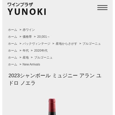
ホーム
>
赤ワイン
ホーム
>
価格帯
>
20,001～
ホーム
>
バックヴィンテージ
>
産地からさがす
>
ブルゴーニュ
ホーム
>
年代
>
2020年代
ホーム
>
産地
>
ブルゴーニュ
ホーム
>
New Arrivals
2023シャンボール ミュジニー アラン ユ
ドロ ノエラ