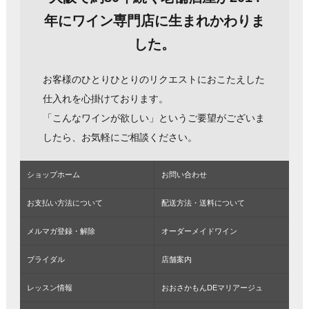
年にワイン専門店に生まれかわりま
した。
お客様のひとりひとりのリクエストにおこたえした
仕入れを心掛けております。
「こんなワインが欲しい」というご要望がございま
したら、お気軽にご相談ください。
ショップホーム
お問い合わせ
お支払い方法について
配送方法・送料について
メルマガ登録・解除
オーダーメイドワイン
ブライダル
店舗案内
レッスン情報
おおさかもんDEマリアージュ