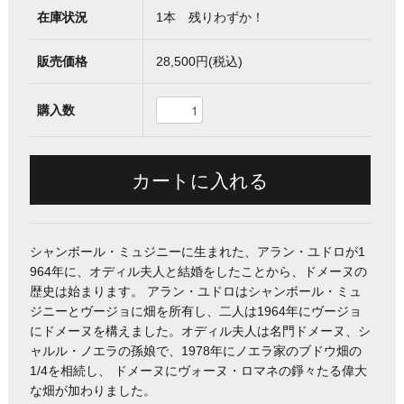
在庫状況
1本 残りわずか！
販売価格
28,500円(税込)
購入数
シャンボール・ミュジニーに生まれた、アラン・ユドロが1
964年に、オディル夫人と結婚をしたことから、ドメーヌの
歴史は始まります。 アラン・ユドロはシャンボール・ミュ
ジニーとヴージョに畑を所有し、二人は1964年にヴージョ
にドメーヌを構えました。オディル夫人は名門ドメーヌ、シ
ャルル・ノエラの孫娘で、1978年にノエラ家のブドウ畑の
1/4を相続し、 ドメーヌにヴォーヌ・ロマネの錚々たる偉大
な畑が加わりました。