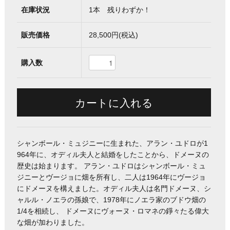
在庫状況
1本 残りわずか！
販売価格
28,500円(税込)
購入数
シャンボール・ミュジニーに生まれた、アラン・ユドロが1
964年に、オディル夫人と結婚をしたことから、ドメーヌの
歴史は始まります。 アラン・ユドロはシャンボール・ミュ
ジニーとヴージョに畑を所有し、二人は1964年にヴージョ
にドメーヌを構えました。オディル夫人は名門ドメーヌ、シ
ャルル・ノエラの孫娘で、1978年にノエラ家のブドウ畑の
1/4を相続し、 ドメーヌにヴォーヌ・ロマネの錚々たる偉大
な畑が加わりました。