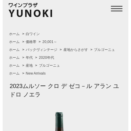
ホーム
>
白ワイン
ホーム
>
価格帯
>
20,001～
ホーム
>
バックヴィンテージ
>
産地からさがす
>
ブルゴーニュ
ホーム
>
年代
>
2020年代
ホーム
>
産地
>
ブルゴーニュ
ホーム
>
New Arrivals
2023ムルソー クロ デ ゼコ－ル アラン ユ
ドロ ノエラ