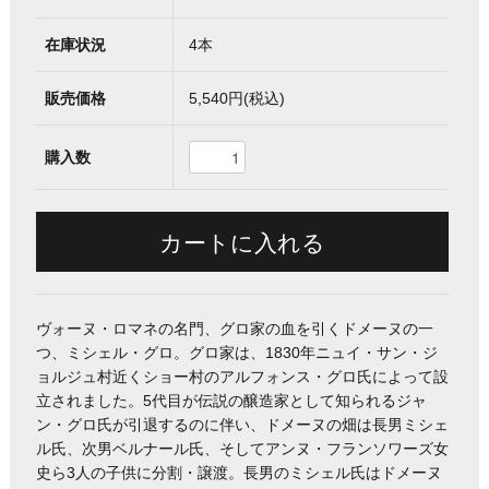
在庫状況
4本
販売価格
5,540円(税込)
購入数
ヴォーヌ・ロマネの名門、グロ家の血を引くドメーヌの一
つ、ミシェル・グロ。グロ家は、1830年ニュイ・サン・ジ
ョルジュ村近くショー村のアルフォンス・グロ氏によって設
立されました。5代目が伝説の醸造家として知られるジャ
ン・グロ氏が引退するのに伴い、ドメーヌの畑は長男ミシェ
ル氏、次男ベルナール氏、そしてアンヌ・フランソワーズ女
史ら3人の子供に分割・譲渡。長男のミシェル氏はドメーヌ