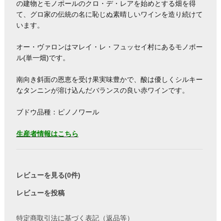
の建物とモノポールのクロ・デ・レアを始めとする畑を得
て、グロ家の伝統の名に恥じぬ素晴しいワインを造り続けて
います。
オー・ヴァロンはマレイ・レ・フュッセイ村にあるモノポー
ル(単一畑)です。
南向き斜面の恩恵を受け果実味豊かで、酸は優しくシルキー
なタンニンが溶け込んだバランスの良い赤ワインです。
ブドウ品種：ピノノワール
生産者情報はこちら
レビューを見る(0件)
レビューを投稿
特定商取引法に基づく表記（返品等）