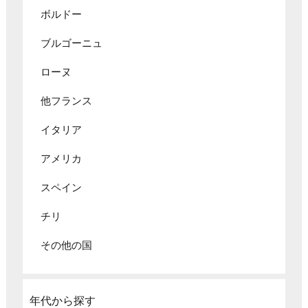
ボルドー
ブルゴーニュ
ローヌ
他フランス
イタリア
アメリカ
スペイン
チリ
その他の国
年代から探す