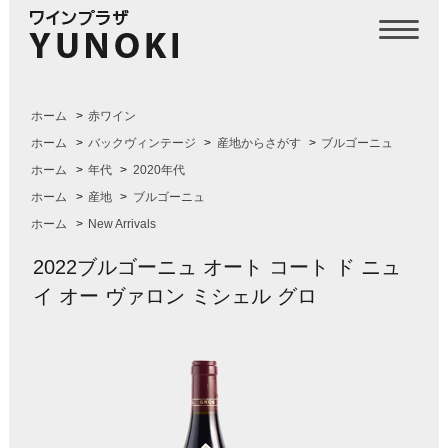
ホーム
>
赤ワイン
ホーム
>
バックヴィンテージ
>
産地からさがす
>
ブルゴーニュ
ホーム
>
年代
>
2020年代
ホーム
>
産地
>
ブルゴーニュ
ホーム
>
New Arrivals
2022ブルゴーニュ オート コート ド ニュ
イ オー ヴァロン ミシェル グロ