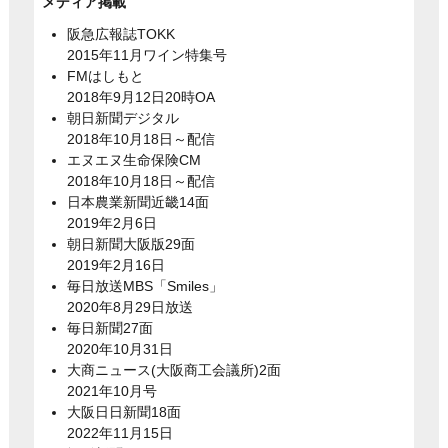
メディア掲載
阪急広報誌TOKK
2015年11月ワイン特集号
FMはしもと
2018年9月12日20時OA
朝日新聞デジタル
2018年10月18日～配信
エヌエヌ生命保険CM
2018年10月18日～配信
日本農業新聞近畿14面
2019年2月6日
朝日新聞大阪版29面
2019年2月16日
毎日放送MBS「Smiles」
2020年8月29日放送
毎日新聞27面
2020年10月31日
大商ニュース(大阪商工会議所)2面
2021年10月号
大阪日日新聞18面
2022年11月15日