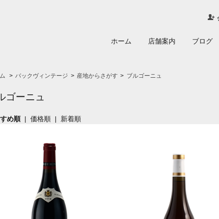
ホーム
店舗案内
ブログ
ム
>
バックヴィンテージ
>
産地からさがす
>
ブルゴーニュ
ルゴーニュ
すすめ順
|
価格順
|
新着順