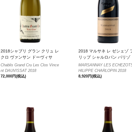
2018シャブリ グラン クリュ レ
2018 マルサネ レ ゼシェゾ 
クロ ヴァンサン ドーヴィサ
リップ シャルロパン パリゾ
Chablis Grand Cru Les Clos Vince
MARSANNAY LES ECHEZOT
nt DAUVISSAT 2018
HILIPPE CHARLOPIN 2018
72,000円(税込)
8,920円(税込)