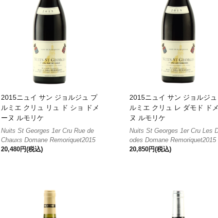
2015ニュイ サン ジョルジュ プ
2015ニュイ サン ジョルジュ
ルミエ クリュ リュ ド ショ ドメ
ルミエ クリュ レ ダモド ド
ーヌ ルモリケ
ヌ ルモリケ
Nuits St Georges 1er Cru Rue de
Nuits St Georges 1er Cru Les
Chauxs Domane Remoriquet2015
odes Domane Remoriquet2015
20,480円(税込)
20,850円(税込)