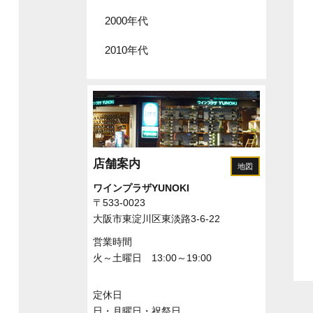
2000年代
2010年代
店舗案内
地図
ワインプラザYUNOKI
〒533-0023
大阪市東淀川区東淡路3-6-22
営業時間
火～土曜日 13:00～19:00
定休日
日・月曜日・祝祭日