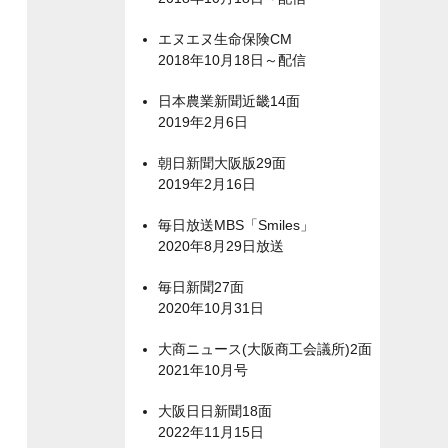
エヌエヌ生命保険CM
2018年10月18日～配信
日本農業新聞近畿14面
2019年2月6日
朝日新聞大阪版29面
2019年2月16日
毎日放送MBS「Smiles」
2020年8月29日放送
毎日新聞27面
2020年10月31日
大商ニュース(大阪商工会議所)2面
2021年10月号
大阪日日新聞18面
2022年11月15日