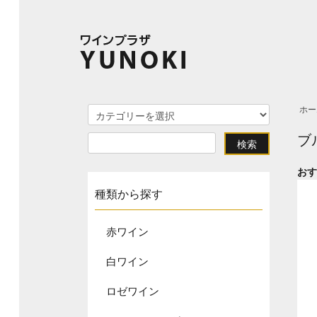
ホー
ブ
お
種類から探す
赤ワイン
白ワイン
ロゼワイン