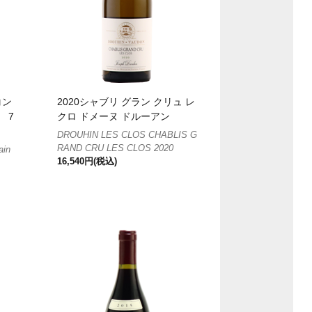
コン
2020シャブリ グラン クリュ レ
 7
クロ ドメーヌ ドルーアン
DROUHIN LES CLOS CHABLIS G
RAND CRU LES CLOS 2020
in
16,540円(税込)