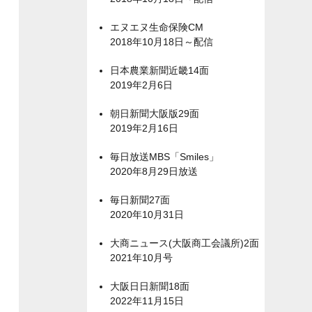
エヌエヌ生命保険CM
2018年10月18日～配信
日本農業新聞近畿14面
2019年2月6日
朝日新聞大阪版29面
2019年2月16日
毎日放送MBS「Smiles」
2020年8月29日放送
毎日新聞27面
2020年10月31日
大商ニュース(大阪商工会議所)2面
2021年10月号
大阪日日新聞18面
2022年11月15日