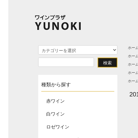
ホー
ホー
ホー
ホー
ホー
種類から探す
2
赤ワイン
白ワイン
ロゼワイン