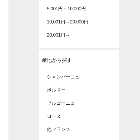
5,001円～10,000円
10,001円～20,000円
20,001円～
産地から探す
シャンパーニュ
ボルドー
ブルゴーニュ
ローヌ
他フランス