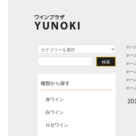
ホー
ホー
ホー
ホー
ホー
種類から探す
ホー
赤ワイン
2
白ワイン
ロゼワイン