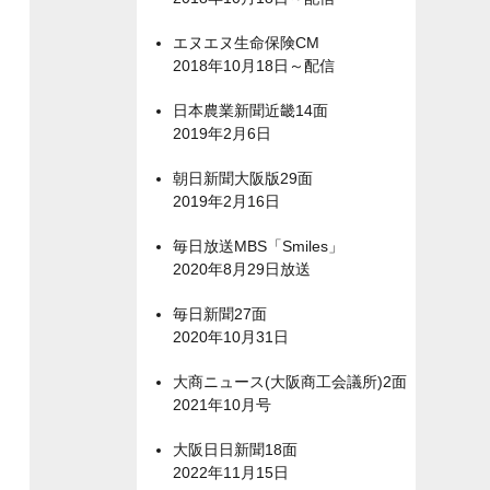
エヌエヌ生命保険CM
2018年10月18日～配信
日本農業新聞近畿14面
2019年2月6日
朝日新聞大阪版29面
2019年2月16日
毎日放送MBS「Smiles」
2020年8月29日放送
毎日新聞27面
2020年10月31日
大商ニュース(大阪商工会議所)2面
2021年10月号
大阪日日新聞18面
2022年11月15日