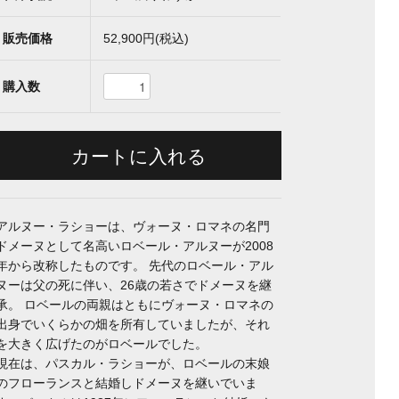
販売価格
52,900円(税込)
購入数
アルヌー・ラショーは、ヴォーヌ・ロマネの名門
ドメーヌとして名高いロベール・アルヌーが2008
年から改称したものです。 先代のロベール・アル
ヌーは父の死に伴い、26歳の若さでドメーヌを継
承。 ロベールの両親はともにヴォーヌ・ロマネの
出身でいくらかの畑を所有していましたが、それ
を大きく広げたのがロベールでした。
現在は、パスカル・ラショーが、ロベールの末娘
のフローランスと結婚しドメーヌを継いでいま