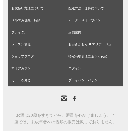
お支払い方法について
配送方法・送料について
メルマガ登録・解除
オーダーメイドワイン
ブライダル
店舗案内
レッスン情報
おおさかもんDEマリアージュ
ショップブログ
特定商取引法に基づく表記
マイアカウント
ログイン
カートを見る
プライバシーポリシー
お酒は20歳をすぎてから。適量を心がけましょう。当
店では、未成年者への酒類の販売は致しておりません。