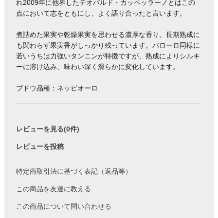
れ2009年に他界したテオバルド・カッペッラーノとはこの
点において志をともにし、よく語り合ったと言います。
煮詰めた果実や乾燥果実を思わせる濃厚な香り。長期熟成に
も関わらず果実香がしっかり残っています。バローロ同様に
若いうちは力強いタンニンが特徴ですが、熟成によりシルキ
ーに溶け込み、味わい深く滑らかに変化しています。
ブドウ品種：ネッビオーロ
レビューを見る(0件)
レビューを投稿
特定商取引法に基づく表記（返品等）
この商品を友達に教える
この商品について問い合わせる