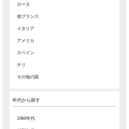
ローヌ
他フランス
イタリア
アメリカ
スペイン
チリ
その他の国
年代から探す
1960年代