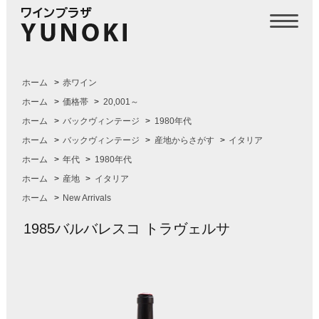
ホーム
>
赤ワイン
ホーム
>
価格帯
>
20,001～
ホーム
>
バックヴィンテージ
>
1980年代
ホーム
>
バックヴィンテージ
>
産地からさがす
>
イタリア
ホーム
>
年代
>
1980年代
ホーム
>
産地
>
イタリア
ホーム
>
New Arrivals
1985バルバレスコ トラヴェルサ