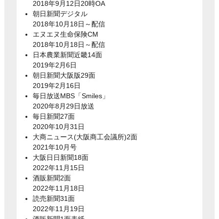
2018年9月12日20時OA
朝日新聞デジタル
2018年10月18日～配信
エヌエヌ生命保険CM
2018年10月18日～配信
日本農業新聞近畿14面
2019年2月6日
朝日新聞大阪版29面
2019年2月16日
毎日放送MBS「Smiles」
2020年8月29日放送
毎日新聞27面
2020年10月31日
大商ニュース(大阪商工会議所)2面
2021年10月号
大阪日日新聞18面
2022年11月15日
酒販新聞2面
2022年11月18日
読売新聞31面
2022年11月19日
酒販新聞1面表紙