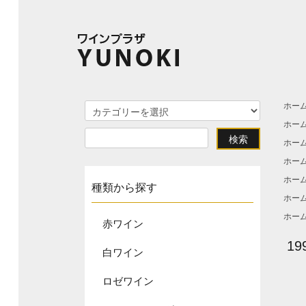
ホー
ホー
ホー
ホー
ホー
種類から探す
ホー
ホー
赤ワイン
1
白ワイン
ロゼワイン