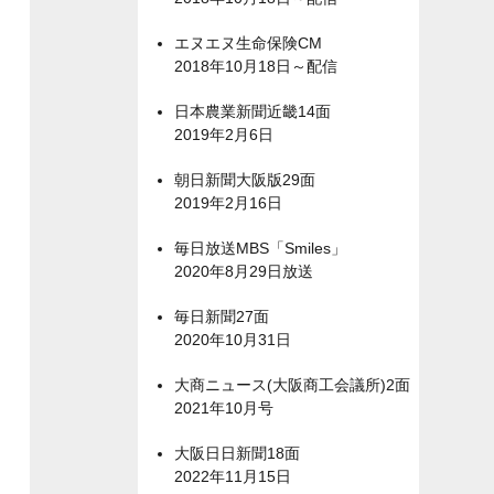
エヌエヌ生命保険CM
2018年10月18日～配信
日本農業新聞近畿14面
2019年2月6日
朝日新聞大阪版29面
2019年2月16日
毎日放送MBS「Smiles」
2020年8月29日放送
毎日新聞27面
2020年10月31日
大商ニュース(大阪商工会議所)2面
2021年10月号
大阪日日新聞18面
2022年11月15日