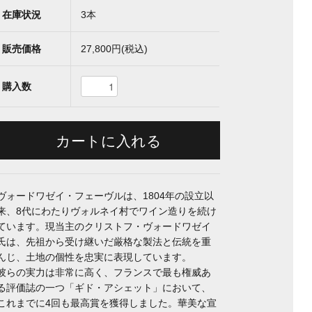
在庫状況
3本
販売価格
27,800円(税込)
購入数
ヴォードワゼイ・フェーヴルは、1804年の設立以
来、8代にわたりヴォルネイ村でワイン造りを続け
ています。現当主のクリストフ・ヴォードワゼイ
氏は、先祖から受け継いだ厳格な製法と伝統を重
んじ、土地の個性を忠実に表現しています。
彼らの実力は非常に高く、フランスで最も権威あ
る評価誌の一つ「ギド・アシェット」において、
これまでに4回も最高賞を獲得しました。華美な宣