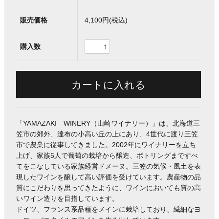
販売価格
4,100円(税込)
購入数
「YAMAZAKI WINERY（山崎ワイナリー）」は、北海道三
笠市の郊外、達布の小高い丘の上にあり、4世代に渡り三笠
市で農業に従事してきました。2002年にワイナリーを立ち
上げ、家族5人で葡萄の栽培から醸造、ボトリングまですべ
てをこなしている家族経営ドメーヌ。三笠の気候・風土を表
現したワインを醸して高い評価を受けています。農産物の品
質にこだわりを思ってきたように、ワインにおいても質の高
いワイン造りを目指しています。
ドイツ、フランス系品種をメインに栽培しており、繊細なヨ