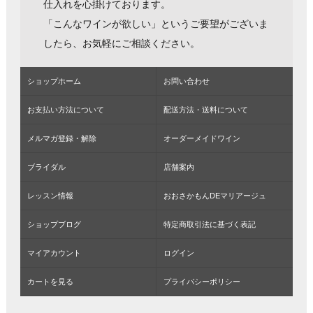
仕入れを心掛けております。
「こんなワインが欲しい」というご要望がございま
したら、お気軽にご相談ください。
ショップホーム
お問い合わせ
お支払い方法について
配送方法・送料について
メルマガ登録・解除
オーダーメイドワイン
ブライダル
店舗案内
レッスン情報
おおさかもんDEマリアージュ
ショップブログ
特定商取引法に基づく表記
マイアカウント
ログイン
カートを見る
プライバシーポリシー