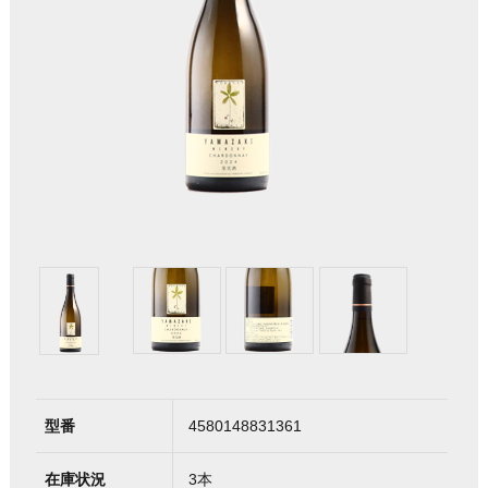
型番
4580148831361
在庫状況
3本