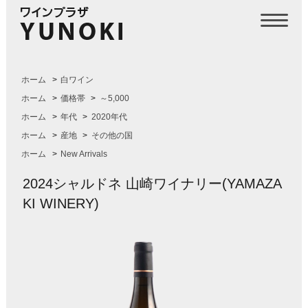
ホーム
>
白ワイン
ホーム
>
価格帯
>
～5,000
ホーム
>
年代
>
2020年代
ホーム
>
産地
>
その他の国
ホーム
>
New Arrivals
2024シャルドネ 山崎ワイナリー(YAMAZA
KI WINERY)