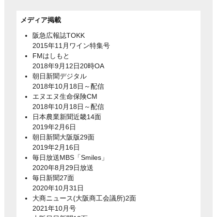
メディア掲載
阪急広報誌TOKK
2015年11月ワイン特集号
FMはしもと
2018年9月12日20時OA
朝日新聞デジタル
2018年10月18日～配信
エヌエヌ生命保険CM
2018年10月18日～配信
日本農業新聞近畿14面
2019年2月6日
朝日新聞大阪版29面
2019年2月16日
毎日放送MBS「Smiles」
2020年8月29日放送
毎日新聞27面
2020年10月31日
大商ニュース(大阪商工会議所)2面
2021年10月号