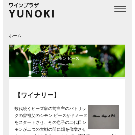
ホーム
【ワイナリー】
数代続くビーズ家の前当主のパトリッ
クの曽祖父のシモン ビーズがドメーヌ
をスタートさせ、その息子の二代目シ
モンが二つの大戦の間に畑を倍増させ