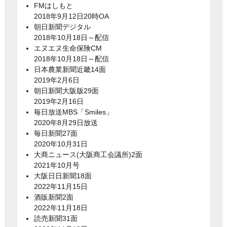
FMはしもと
2018年9月12日20時OA
朝日新聞デジタル
2018年10月18日～配信
エヌエヌ生命保険CM
2018年10月18日～配信
日本農業新聞近畿14面
2019年2月6日
朝日新聞大阪版29面
2019年2月16日
毎日放送MBS「Smiles」
2020年8月29日放送
毎日新聞27面
2020年10月31日
大商ニュース(大阪商工会議所)2面
2021年10月号
大阪日日新聞18面
2022年11月15日
酒販新聞2面
2022年11月18日
読売新聞31面