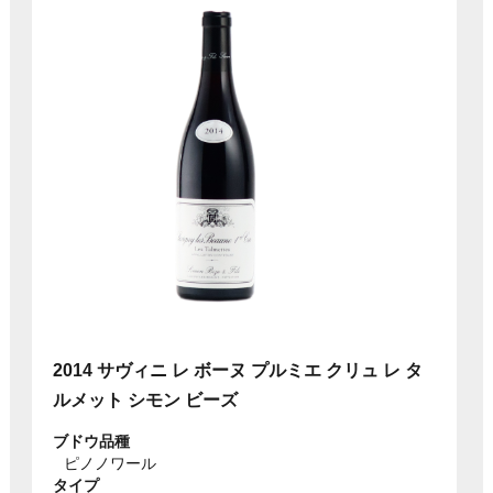
2014 サヴィニ レ ボーヌ プルミエ クリュ レ タ
ルメット シモン ビーズ
ブドウ品種
ピノノワール
タイプ