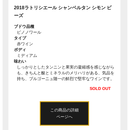
2018ラトリシエール シャンベルタン シモン ビ
ーズ
ブドウ品種
ピノノワール
タイプ
赤ワイン
ボディ
ミディアム
味わい
しっかりとしたタンニンと果実の凝縮感を感じながら
も、きちんと酸とミネラルのメリハリがある、気品を
持ち、ブルゴーニュ随一の鮮烈で堅牢なワインです。
SOLD OUT
この商品の詳細
ページへ