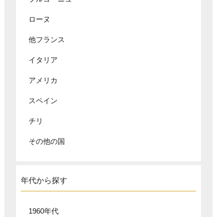
ローヌ
他フランス
イタリア
アメリカ
スペイン
チリ
その他の国
年代から探す
1960年代