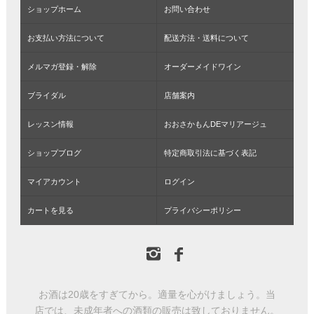
ショップホーム
お問い合わせ
お支払い方法について
配送方法・送料について
メルマガ登録・解除
オーダーメイドワイン
ブライダル
店舗案内
レッスン情報
おおさかもんDEマリアージュ
ショップブログ
特定商取引法に基づく表記
マイアカウント
ログイン
カートを見る
プライバシーポリシー
お酒は20歳をすぎてから。適量を心がけましょう。当
店では、未成年者への酒類の販売は致しておりません。