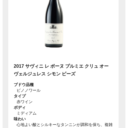
2017 サヴィニ レ ボーヌ プルミエ クリュ オー
ヴェルジュレス シモン ビーズ
ブドウ品種
ピノノワール
タイプ
赤ワイン
ボディ
ミディアム
味わい
心地よい酸とシルキーなタンニンが調和を保ち、複雑