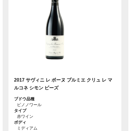
2017 サヴィニ レ ボーヌ プルミエ クリュ レ マ
ルコネ シモン ビーズ
ブドウ品種
ピノノワール
タイプ
赤ワイン
ボディ
ミディアム