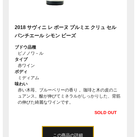
2018 サヴィニ レ ボーヌ プルミエ クリュ セル
パンチエール シモン ビーズ
ブドウ品種
ピノノワ－ル
タイプ
赤ワイン
ボディ
ミディアム
味わい
赤い木苺、ブルーベリーの香り 。珈琲と木の皮のニ
ュアンス。酸が伸びてミネラルがしっかりした、背筋
の伸びた綺麗なワインです。
SOLD OUT
この商品の詳細